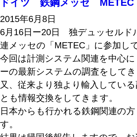
ドイツ 鉄鋼メッセ METE
2015年6月8日
6月16日ー20日 独デュッセル
連メッセの「METEC」に参加し
今回は計測システム関連を中心に
ーの最新システムの調査をしてき
又、従来より独より輸入している
とも情報交換をしてきます。
日本からも行かれる鉄鋼関連の方
す。