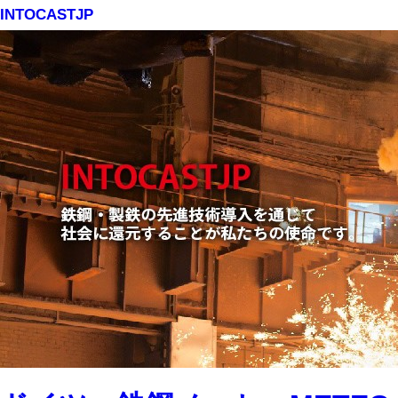
INTOCASTJP