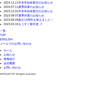
2024.11.11
年末年始休業日のお知らせ
2024.07.11
夏季休業のお知らせ
2023.12.01
年末年始休業日のお知らせ
2023.08.07
夏季休業のお知らせ
2023.06.05
創立15周年を迎えました！
2023.03.16
もうすぐ新年度...!!
一覧
TOP
ENGLISH
メールでのお問い合わせ
ホーム
お知らせ
業務紹介
会社概要
お問い合わせ
INTOCASTJP All rights reserved.